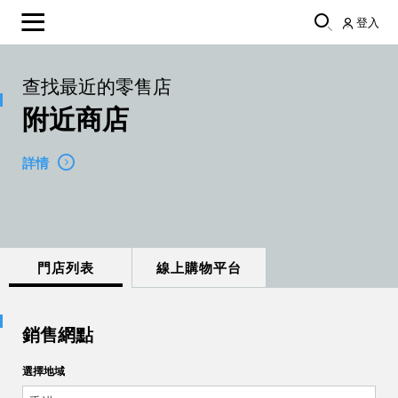
登入
查找最近的零售店
附近商店
詳情
門店列表
線上購物平台
銷售網點
選擇地域