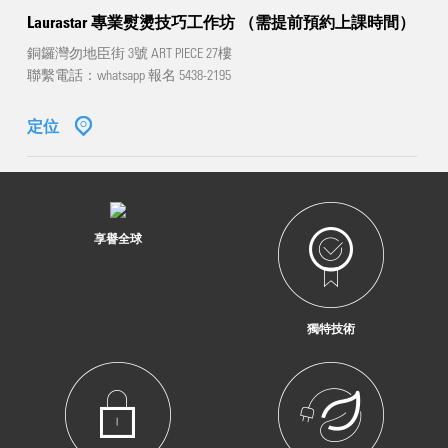
Laurastar 專業熨燙技巧工作坊 （需提前預約上課時間）
銅鑼灣勿地臣街 3號 ART PIECE 27樓
聯繫電話：whatsapp 報名 5438-2195
定位
享譽全球
獨特技術